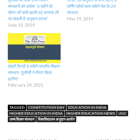
संस्थानों को आदेश “6 महीने के
लर्निंग कोर्स चला सकेंगे देश के 24
भीतर भरें सभी खाली पद अन्यथा ली
संस्थान
जा सकती है अनुदान वापस”
May 19, 2019
June 10, 2019
दोहरी डिग्री दे सकेंगे भारतीय शिक्षण
संस्थान, यूजीसी ने तैयार किया
ड्रॉफ्ट
February 24, 2021
TAGGED
CONSTITUTION DAY
EDUCATION IN INDIA
HIGHER EDUCATION IN INDIA
HIGHER EDUCATION NEWS
UGC
उच्च शिक्षण संस्थान
विश्वविद्यालय अनुदान आयोग