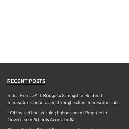
RECENT POSTS
India–France ATL Bridge to Strengthen Bilateral
Innovation Cooperation through School Innovation Labs
EOI Invited For Learning Enhancement Program In
Government Schools Across India