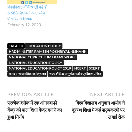
विश्‍वविद्यालयों में खाली पड़े हैं
6,688 शिक्षक के पद: रमेश
पोखरियाल निशंक
February 12, 2020
TAGGED
EDUCATION POLICY
HRD MINISTER RAMESH POKHRIYAL NISHANK
NATIONAL CURRICULUM FRAMEWORK
NATIONAL EDUCATION POLICY
NATIONAL EDUCATION POLICY 2019
NCERT
SCERT
मानव संसाधन विकास मंत्रालय
राज्य शैक्षिक अनुसंधान और प्रशिक्षण परिषद
PREVIOUS ARTICLE
NEXT ARTICLE
प्रत्येक ब्लॉक में एक आंगनबाड़ी
विश्वविद्यालय अनुदान आयोग ने
केंद्र को बाल शिक्षा केंद्र बनाने का
दूरस्‍थ शिक्षा में कई पाठ्यक्रमों पर
हुआ निर्णय
लगाई रोक