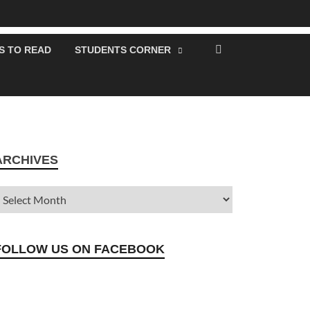
S TO READ
STUDENTS CORNER
ARCHIVES
FOLLOW US ON FACEBOOK