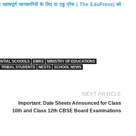
र महत्वपूर्ण जानकारियों के लिए दा एडु प्रेस ( The EduPress) को
ENTIAL SCHOOLS
EMRS
MINISTRY OF EDUCATIONS
R TRIBAL STUDENTS
NESTS
SCHOOL NEWS
NEXT ARTICLE
Important: Date Sheets Announced for Class
10th and Class 12th CBSE Board Examinations