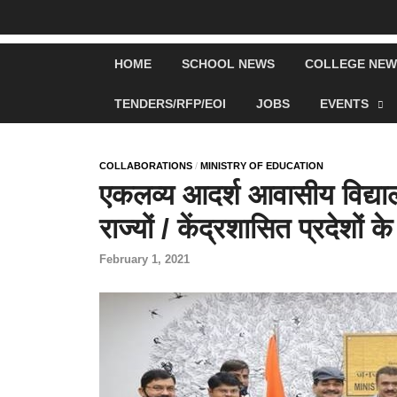
HOME
SCHOOL NEWS
COLLEGE NEW
TENDERS/RFP/EOI
JOBS
EVENTS
COLLABORATIONS
/
MINISTRY OF EDUCATION
एकलव्य आदर्श आवासीय विद्याल
राज्यों / केंद्रशासित प्रदेशों 
February 1, 2021